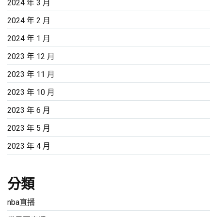
2024 年 3 月
2024 年 2 月
2024 年 1 月
2023 年 12 月
2023 年 11 月
2023 年 10 月
2023 年 6 月
2023 年 5 月
2023 年 4 月
分類
nba直播