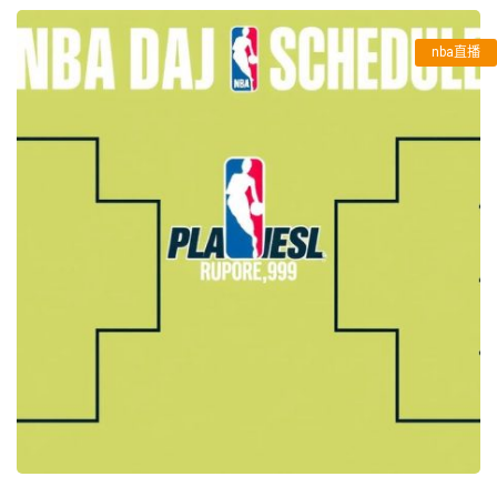
nba直播