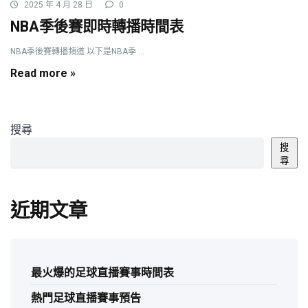
2025 年 4 月 28 日
0
NBA季後賽即時轉播時間表
NBA季後賽轉播頻道 以下是NBA季 ...
Read more »
搜尋
搜
尋
近期文章
最火爆的足球直播賽事時間表
熱門足球直播賽事預告