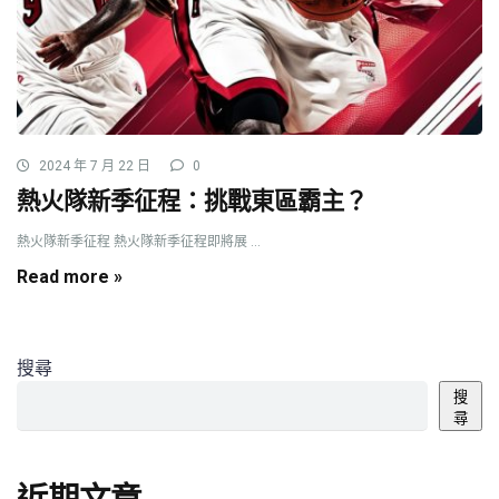
2024 年 7 月 22 日
0
熱火隊新季征程：挑戰東區霸主？
熱火隊新季征程 熱火隊新季征程即將展 ...
Read more »
搜尋
搜
尋