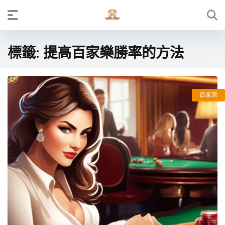
標籤:
提高百家樂勝率的方法
百家樂