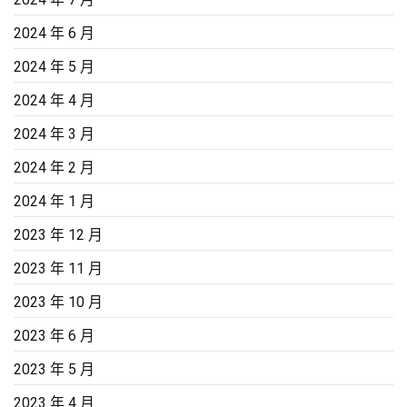
2024 年 6 月
2024 年 5 月
2024 年 4 月
2024 年 3 月
2024 年 2 月
2024 年 1 月
2023 年 12 月
2023 年 11 月
2023 年 10 月
2023 年 6 月
2023 年 5 月
2023 年 4 月