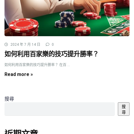
2024 年 7 月 14 日
0
如何利用百家樂的技巧提升勝率？
如何利用百家樂的技巧提升勝率？ 在百 ...
Read more »
搜尋
搜
尋