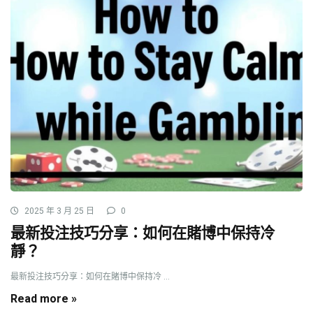
2025 年 3 月 25 日
0
最新投注技巧分享：如何在賭博中保持冷
靜？
最新投注技巧分享：如何在賭博中保持冷 ...
Read more »