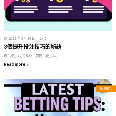
2025 年 4 月 20 日
0
3個提升投注技巧的秘訣
提升投注技巧的秘訣一 要提升投注技巧 ...
Read more »
投注技巧