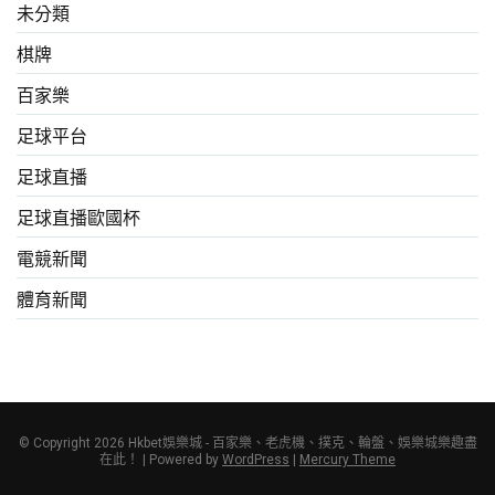
未分類
棋牌
百家樂
足球平台
足球直播
足球直播歐國杯
電競新聞
體育新聞
© Copyright 2026 Hkbet娛樂城 - 百家樂、老虎機、撲克、輪盤、娛樂城樂趣盡
在此！ | Powered by
WordPress
|
Mercury Theme