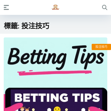
標籤:
投注技巧
投注技巧