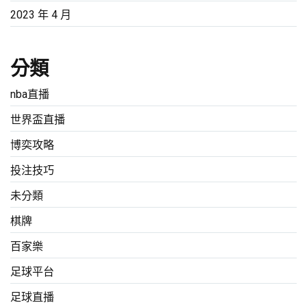
2023 年 4 月
分類
nba直播
世界盃直播
博奕攻略
投注技巧
未分類
棋牌
百家樂
足球平台
足球直播