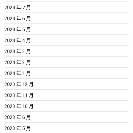
2024 年 7 月
2024 年 6 月
2024 年 5 月
2024 年 4 月
2024 年 3 月
2024 年 2 月
2024 年 1 月
2023 年 12 月
2023 年 11 月
2023 年 10 月
2023 年 6 月
2023 年 5 月