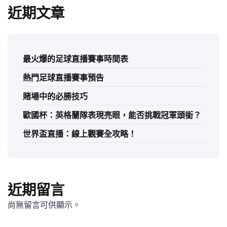
近期文章
最火爆的足球直播賽事時間表
熱門足球直播賽事預告
賭場中的必勝技巧
歐國杯：英格蘭隊表現亮眼，能否挑戰冠軍頭銜？
世界盃直播：線上觀賽全攻略！
近期留言
尚無留言可供顯示。