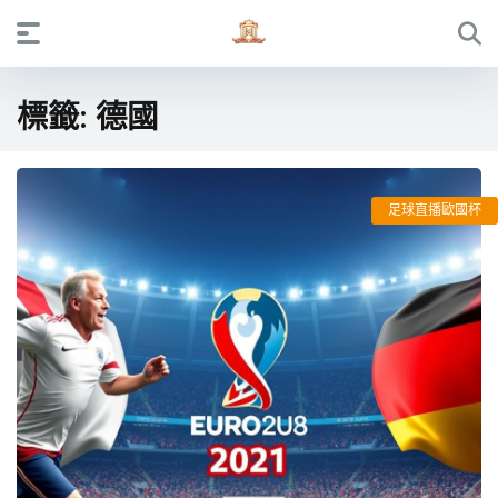
標籤:
德國
足球直播歐國杯