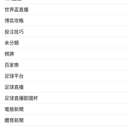
世界盃直播
博奕攻略
投注技巧
未分類
棋牌
百家樂
足球平台
足球直播
足球直播歐國杯
電競新聞
體育新聞