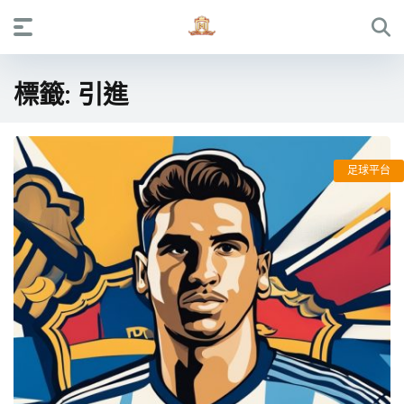
標籤:
引進
足球平台