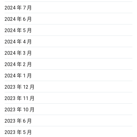
2024 年 7 月
2024 年 6 月
2024 年 5 月
2024 年 4 月
2024 年 3 月
2024 年 2 月
2024 年 1 月
2023 年 12 月
2023 年 11 月
2023 年 10 月
2023 年 6 月
2023 年 5 月