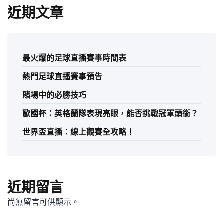
近期文章
最火爆的足球直播賽事時間表
熱門足球直播賽事預告
賭場中的必勝技巧
歐國杯：英格蘭隊表現亮眼，能否挑戰冠軍頭銜？
世界盃直播：線上觀賽全攻略！
近期留言
尚無留言可供顯示。