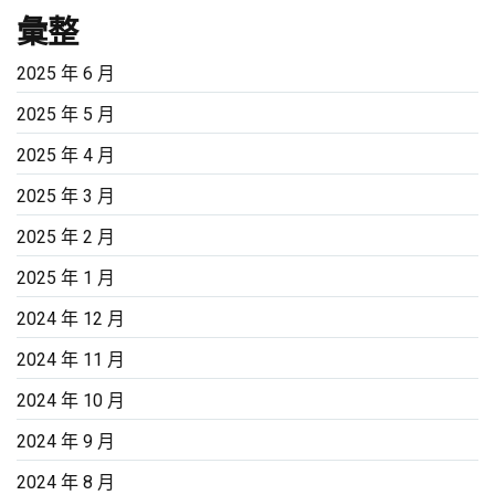
彙整
2025 年 6 月
2025 年 5 月
2025 年 4 月
2025 年 3 月
2025 年 2 月
2025 年 1 月
2024 年 12 月
2024 年 11 月
2024 年 10 月
2024 年 9 月
2024 年 8 月