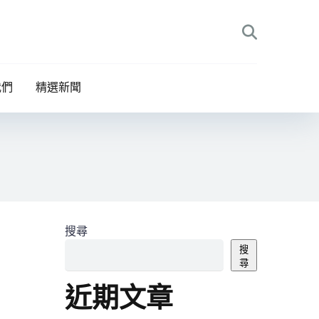
我們
精選新聞
搜尋
搜
尋
近期文章