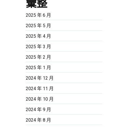
彙整
2025 年 6 月
2025 年 5 月
2025 年 4 月
2025 年 3 月
2025 年 2 月
2025 年 1 月
2024 年 12 月
2024 年 11 月
2024 年 10 月
2024 年 9 月
2024 年 8 月