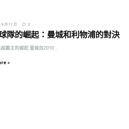
 9 月 11 日
0
球隊的崛起：曼城和利物浦的對決
霸主的崛起 曼城自2010 ...
re »