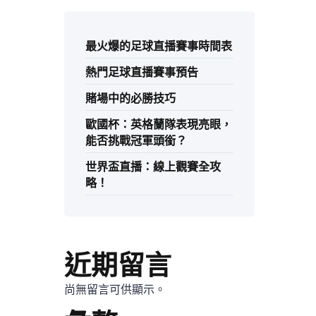
最火爆的足球直播賽事時間表
熱門足球直播賽事預告
賭場中的必勝技巧
歐國杯：英格蘭隊表現亮眼，
能否挑戰冠軍頭銜？
世界盃直播：線上觀賽全攻
略！
近期留言
尚無留言可供顯示。