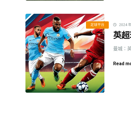
足球平台
2024 年
英超
曼城：英超
Read mo