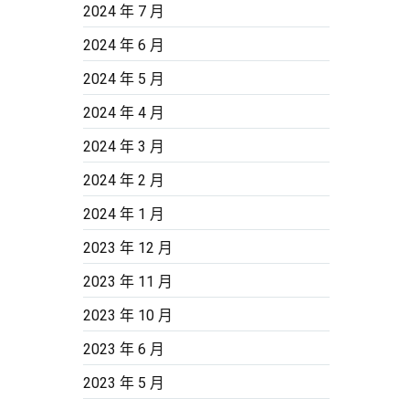
2024 年 7 月
2024 年 6 月
2024 年 5 月
2024 年 4 月
2024 年 3 月
2024 年 2 月
2024 年 1 月
2023 年 12 月
2023 年 11 月
2023 年 10 月
2023 年 6 月
2023 年 5 月