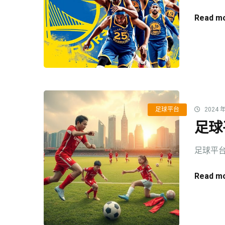
Read mo
足球平台
2024 年
足球
足球平台
Read mo