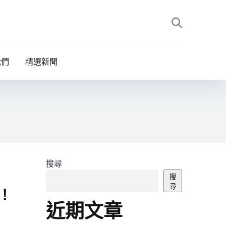
我們
精選新聞
搜尋
搜
尋
！
近期文章