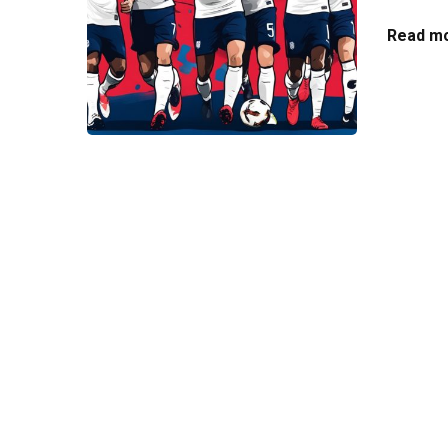
Read mo