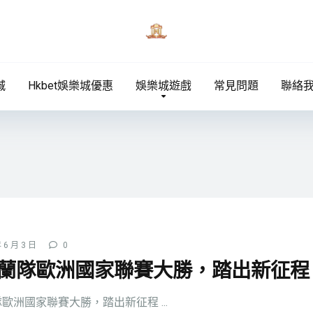
城
Hkbet娛樂城優惠
娛樂城遊戲
常見問題
聯絡
 6 月 3 日
0
蘭隊歐洲國家聯賽大勝，踏出新征程
歐洲國家聯賽大勝，踏出新征程 ...