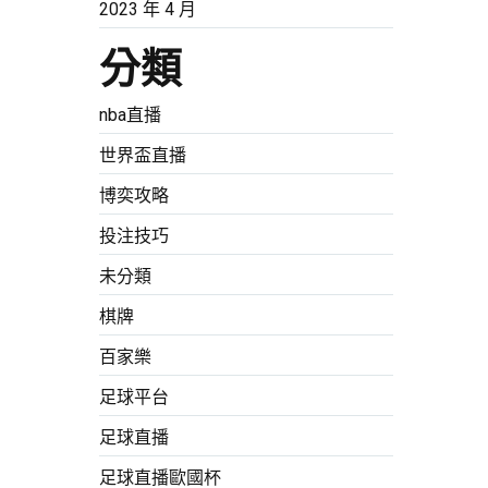
2023 年 4 月
分類
nba直播
世界盃直播
博奕攻略
投注技巧
未分類
棋牌
百家樂
足球平台
足球直播
足球直播歐國杯