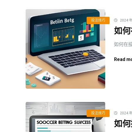
投注技巧
2024 年
如何
如何在投
Read mo
投注技巧
2024 年
如何