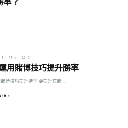
勝率？
 8 月 28 日
0
運用賭博技巧提升勝率
賭博技巧提升勝率 要提升在賭 ...
re »