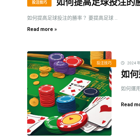
如何提高足球投注的
投注技巧
如何提高足球投注的勝率？ 要提高足球 ...
Read more »
投注技巧
2024 年
如何
如何運用
Read mo