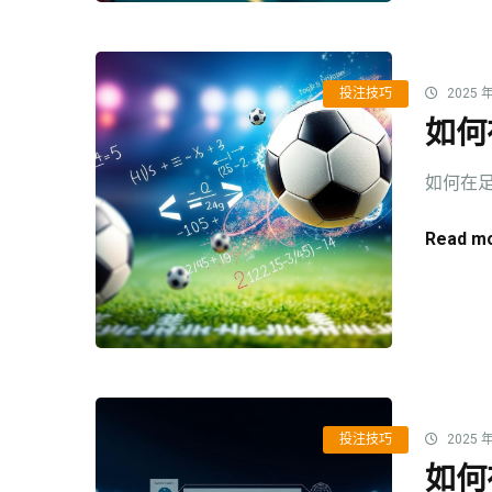
投注技巧
2025 年
如何
如何在足
Read mo
投注技巧
2025 年
如何