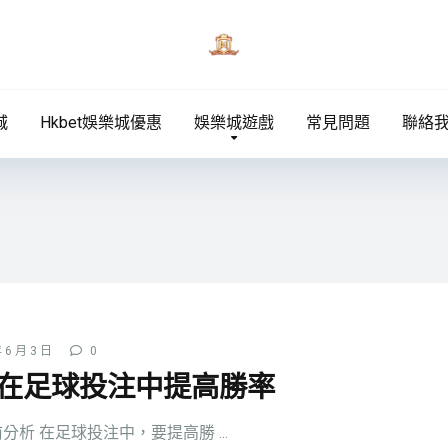
城
Hkbet娛樂城優惠
娛樂城遊戲
常見問題
聯絡
 6 月 3 日
0
在足球投注中提高勝率
分析 在足球投注中，要提高勝 ...