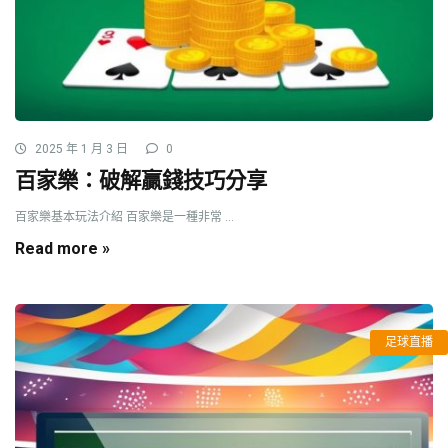
2025 年 1 月 3 日
0
百家樂：破解贏錢技巧分享
百家樂基本玩法介紹 百家樂是一種非常 ...
Read more »
足球直播