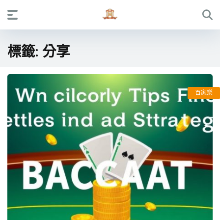
標籤:
分享
百家樂