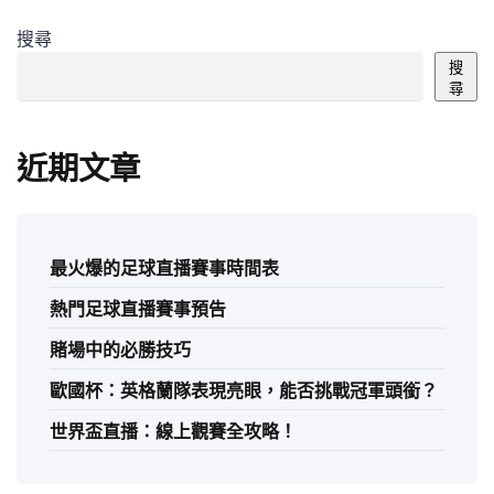
搜尋
搜
尋
近期文章
最火爆的足球直播賽事時間表
熱門足球直播賽事預告
賭場中的必勝技巧
歐國杯：英格蘭隊表現亮眼，能否挑戰冠軍頭銜？
世界盃直播：線上觀賽全攻略！