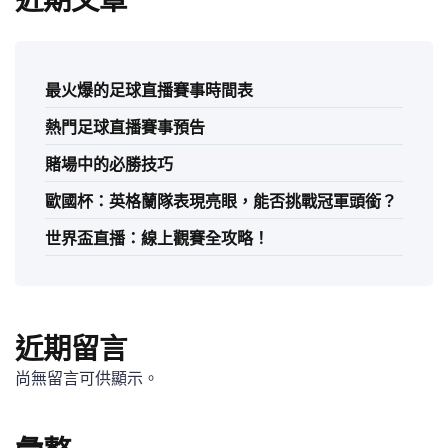
近期文章
最火爆的足球直播賽事時間表
熱門足球直播賽事預告
賭場中的必勝技巧
歐國杯：英格蘭隊表現亮眼，能否挑戰冠軍頭銜？
世界盃直播：線上觀賽全攻略！
近期留言
尚無留言可供顯示。