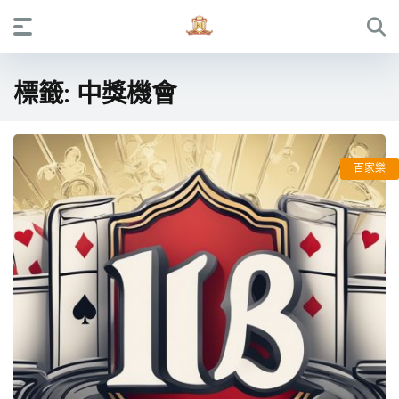
標籤:
中獎機會
百家樂