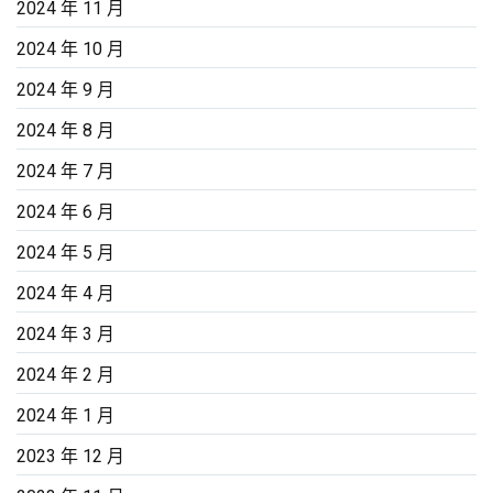
2024 年 11 月
2024 年 10 月
2024 年 9 月
2024 年 8 月
2024 年 7 月
2024 年 6 月
2024 年 5 月
2024 年 4 月
2024 年 3 月
2024 年 2 月
2024 年 1 月
2023 年 12 月