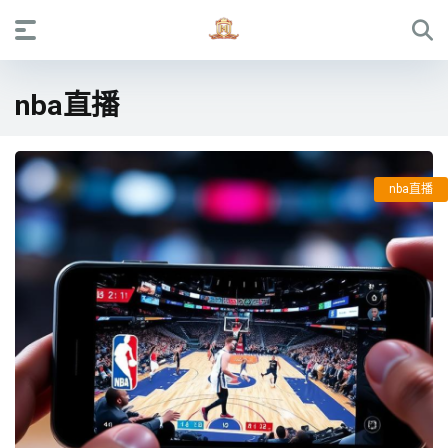
nba直播
nba直播