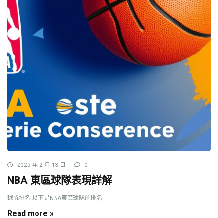
2025 年 2 月 13 日
0
NBA 東區球隊表現詳解
球隊排名 以下是NBA東區球隊的排名 ...
Read more »