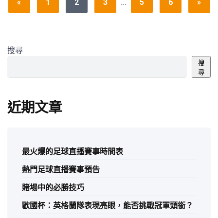
«
1
2
3
...
5
6
»
搜尋
搜
尋
近期文章
最火爆的足球直播賽事時間表
熱門足球直播賽事預告
賭場中的必勝技巧
歐國杯：英格蘭隊表現亮眼，能否挑戰冠軍頭銜？