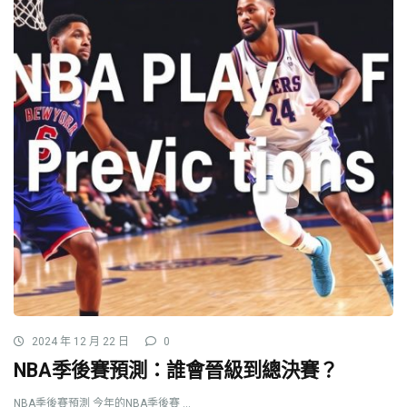
2024 年 12 月 22 日
0
NBA季後賽預測：誰會晉級到總決賽？
NBA季後賽預測 今年的NBA季後賽 ...