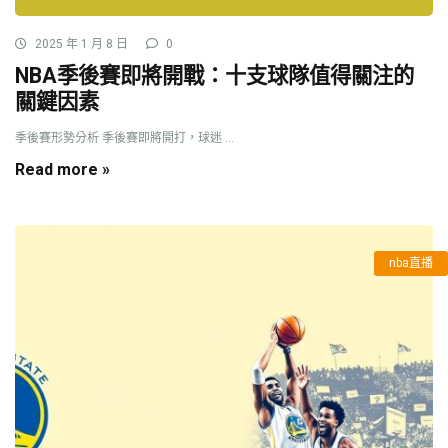
2025 年 1 月 8 日
0
NBA季後賽即將開戰：十支球隊值得關注的
關鍵因素
季後賽形勢分析 季後賽即將開打，球迷 ...
Read more »
nba直播