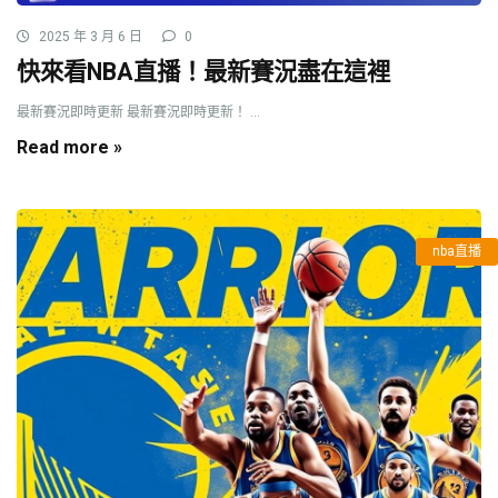
2025 年 3 月 6 日
0
快來看NBA直播！最新賽況盡在這裡
最新賽況即時更新 最新賽況即時更新！ ...
Read more »
nba直播