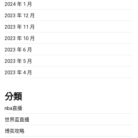
2024 年 1 月
2023 年 12 月
2023 年 11 月
2023 年 10 月
2023 年 6 月
2023 年 5 月
2023 年 4 月
分類
nba直播
世界盃直播
博奕攻略