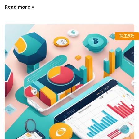
Read more »
投注技巧