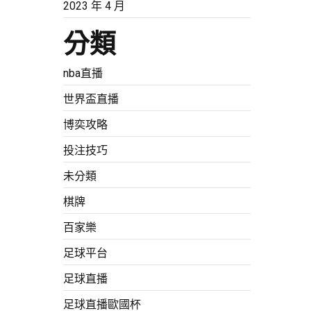
2023 年 4 月
分類
nba直播
世界盃直播
博奕攻略
投注技巧
未分類
棋牌
百家樂
足球平台
足球直播
足球直播歐國杯