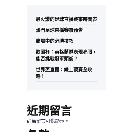
最火爆的足球直播賽事時間表
熱門足球直播賽事預告
賭場中的必勝技巧
歐國杯：英格蘭隊表現亮眼，
能否挑戰冠軍頭銜？
世界盃直播：線上觀賽全攻
略！
近期留言
尚無留言可供顯示。