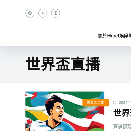
關於Hkbet娛樂
世界盃直播
世界盃直播
2024 年
世界
賽事預覽