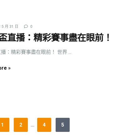
 5 月 31 日
0
盃直播：精彩賽事盡在眼前！
播：精彩賽事盡在眼前！ 世界 ...
re »
1
2
...
4
5