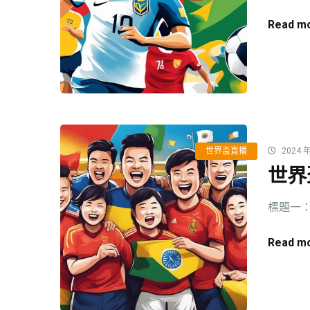
Read mo
世界盃直播
2024 年
世界
標題一：
Read mo