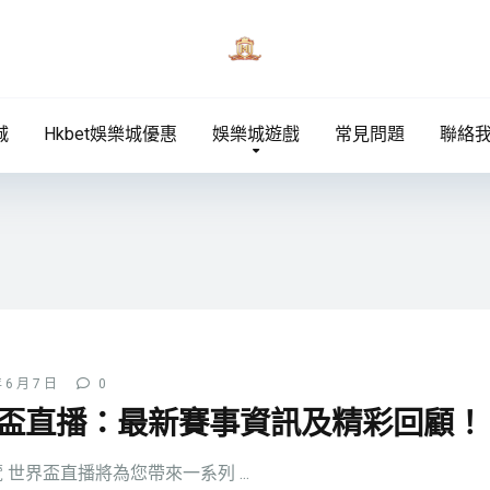
城
Hkbet娛樂城優惠
娛樂城遊戲
常見問題
聯絡
 6 月 7 日
0
盃直播：最新賽事資訊及精彩回顧！
 世界盃直播將為您帶來一系列 ...