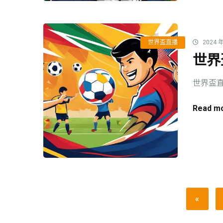
世界盃直播
2024 年
世界
世界盃直
Read mo
«