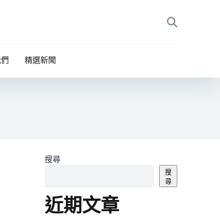
我們
精選新聞
搜尋
搜
尋
近期文章