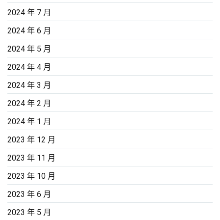
2024 年 7 月
2024 年 6 月
2024 年 5 月
2024 年 4 月
2024 年 3 月
2024 年 2 月
2024 年 1 月
2023 年 12 月
2023 年 11 月
2023 年 10 月
2023 年 6 月
2023 年 5 月