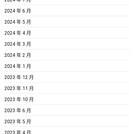
2024 年 6 月
2024 年 5 月
2024 年 4 月
2024 年 3 月
2024 年 2 月
2024 年 1 月
2023 年 12 月
2023 年 11 月
2023 年 10 月
2023 年 6 月
2023 年 5 月
2023 年 4 月