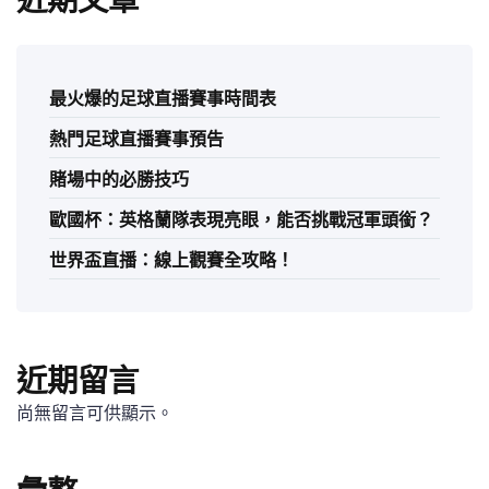
近期文章
最火爆的足球直播賽事時間表
熱門足球直播賽事預告
賭場中的必勝技巧
歐國杯：英格蘭隊表現亮眼，能否挑戰冠軍頭銜？
世界盃直播：線上觀賽全攻略！
近期留言
尚無留言可供顯示。