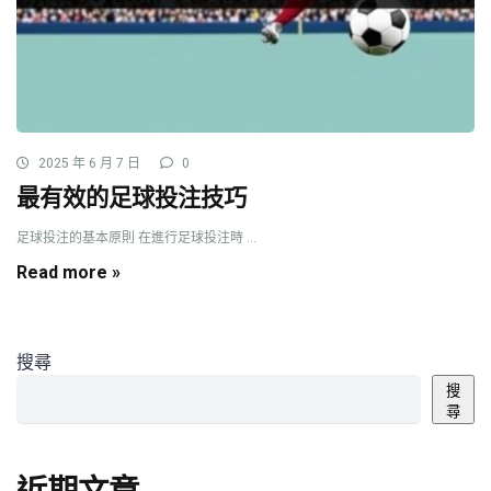
2025 年 6 月 7 日
0
最有效的足球投注技巧
足球投注的基本原則 在進行足球投注時 ...
Read more »
搜尋
搜
尋