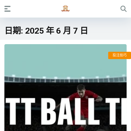
日期:
2025 年 6 月 7 日
投注技巧