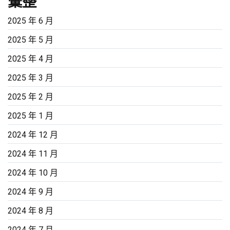
彙整
2025 年 6 月
2025 年 5 月
2025 年 4 月
2025 年 3 月
2025 年 2 月
2025 年 1 月
2024 年 12 月
2024 年 11 月
2024 年 10 月
2024 年 9 月
2024 年 8 月
2024 年 7 月