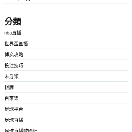
分類
nba直播
世界盃直播
博奕攻略
投注技巧
未分類
棋牌
百家樂
足球平台
足球直播
足球直播歐國杯