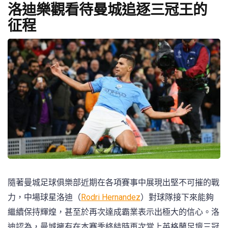
洛迪樂觀看待曼城追逐三冠王的
征程
隨著曼城足球俱樂部近期在各項賽事中展現出堅不可摧的戰
力，中場球星洛迪（
Rodri Hernandez
）對球隊接下來能夠
繼續保持輝煌，甚至於再次達成霸業表示出極大的信心。洛
迪認為，曼城擁有在本賽季終結時再次當上英格蘭足壇三冠