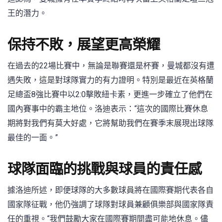
王的潛力。
保持不敗，展望更高榮耀
在過去的22場比賽中，無論是聯賽還是杯賽，曼城都沒有遭
遇失敗，這是對球隊實力的有力證明。特別是最近在英格蘭
足總盃8強比賽中以2:0擊敗紐卡素，更進一步確立了他們在
國內賽事中的霸主地位。洛迪表示：“這次的國際比賽休息
期將對我們有莫大好處，它將幫助我們在賽季末展現出球隊
最佳的一面。”
球隊面臨的挑戰與球員的責任感
據洛迪所述，即便球隊的大多數球員將在國際賽期代表各自
國家隊征戰，他仍強調了球隊對球員兼顧俱樂部與國家隊責
任的重視。“我們鼓勵大家在國際賽期間盡可能地休息。儘