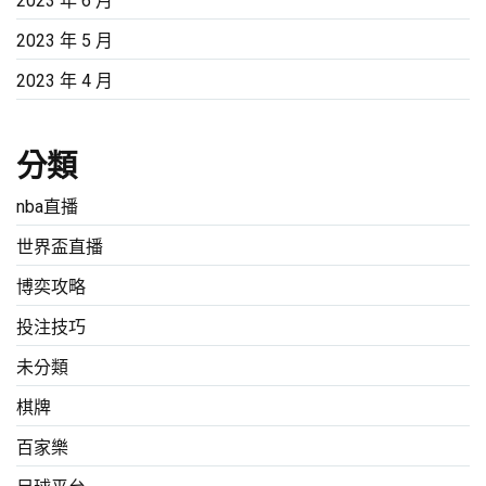
2023 年 6 月
2023 年 5 月
2023 年 4 月
分類
nba直播
世界盃直播
博奕攻略
投注技巧
未分類
棋牌
百家樂