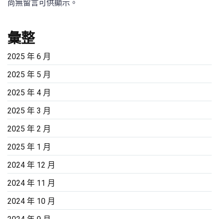
尚無留言可供顯示。
彙整
2025 年 6 月
2025 年 5 月
2025 年 4 月
2025 年 3 月
2025 年 2 月
2025 年 1 月
2024 年 12 月
2024 年 11 月
2024 年 10 月