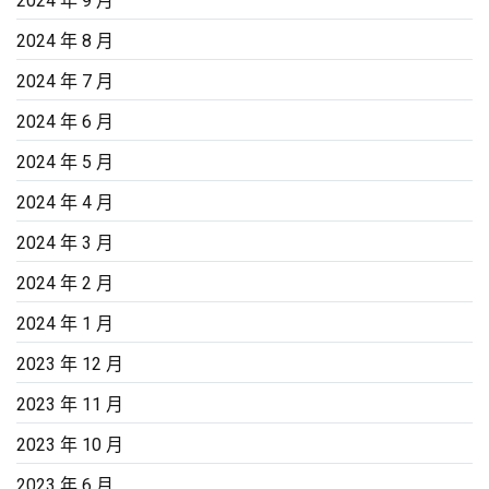
2024 年 9 月
2024 年 8 月
2024 年 7 月
2024 年 6 月
2024 年 5 月
2024 年 4 月
2024 年 3 月
2024 年 2 月
2024 年 1 月
2023 年 12 月
2023 年 11 月
2023 年 10 月
2023 年 6 月