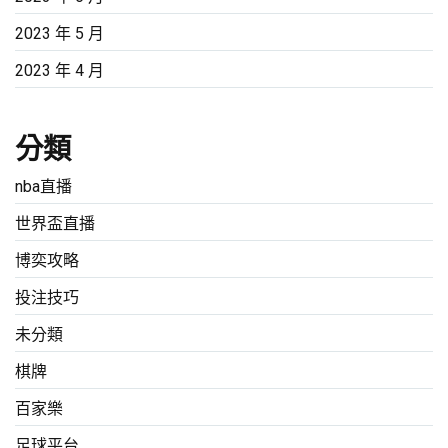
2023 年 5 月
2023 年 4 月
分類
nba直播
世界盃直播
博奕攻略
投注技巧
未分類
棋牌
百家樂
足球平台