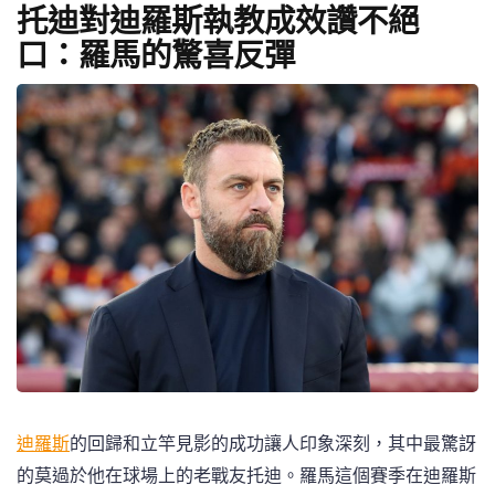
托迪對迪羅斯執教成效讚不絕
口：羅馬的驚喜反彈
迪羅斯
的回歸和立竿見影的成功讓人印象深刻，其中最驚訝
的莫過於他在球場上的老戰友托迪。羅馬這個賽季在迪羅斯