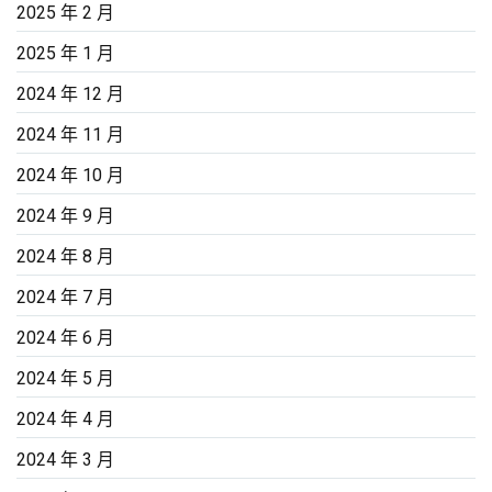
2025 年 2 月
2025 年 1 月
2024 年 12 月
2024 年 11 月
2024 年 10 月
2024 年 9 月
2024 年 8 月
2024 年 7 月
2024 年 6 月
2024 年 5 月
2024 年 4 月
2024 年 3 月