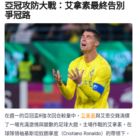
亞冠攻防大戰：艾拿素最終告別
爭冠路
在週一的亞冠盃8強次回合較量中，
艾拿素
與艾恩交鋒演繹
了一場充滿激情與變數的足球大戲。主場作戰的艾拿素，在
球隊領袖基斯坦奴朗拿度（Cristiano Ronaldo）的帶領下，