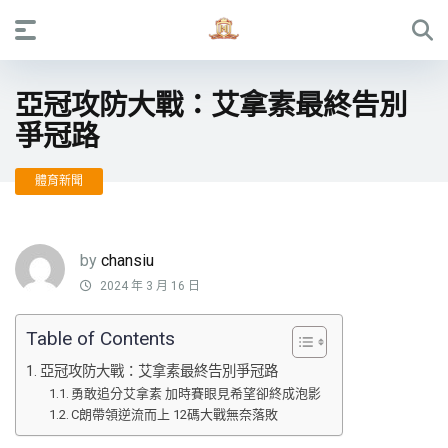
亞冠攻防大戰：艾拿素最終告別
爭冠路
體育新聞
by
chansiu
2024 年 3 月 16 日
Table of Contents
亞冠攻防大戰：艾拿素最終告別爭冠路
勇敢追分艾拿素 加時賽眼見希望卻終成泡影
C朗帶領逆流而上 12碼大戰無奈落敗