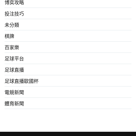
博奕攻略
投注技巧
未分類
棋牌
百家樂
足球平台
足球直播
足球直播歐國杯
電競新聞
體育新聞