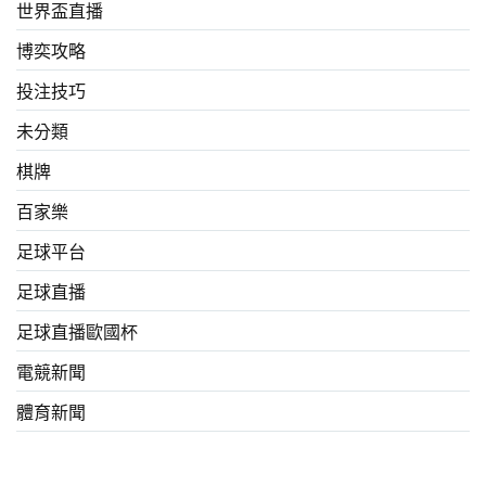
世界盃直播
博奕攻略
投注技巧
未分類
棋牌
百家樂
足球平台
足球直播
足球直播歐國杯
電競新聞
體育新聞