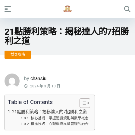
21點勝利策略：揭秘達人的7招勝
利之道
博奕攻略
by
chansiu
2024 年 3 月 10 日
Table of Contents
21點勝利策略：揭秘達人的7招勝利之道
核心基礎：掌握遊戲規則與數學概念
精進技巧：心理學與風險管理的融合