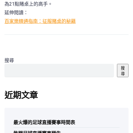
為21點賭桌上的高手。
延伸閱讀：
百家樂精通指南：征服賭桌的秘籍
搜尋
搜
尋
近期文章
最火爆的足球直播賽事時間表