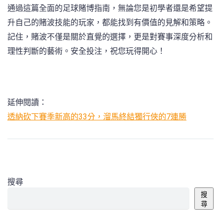
通過這篇全面的足球賭博指南，無論您是初學者還是希望提
升自己的賭波技能的玩家，都能找到有價值的見解和策略。
記住，賭波不僅是關於直覺的選擇，更是對賽事深度分析和
理性判斷的藝術。安全投注，祝您玩得開心！
延伸閱讀：
透納砍下賽季新高的33分，溜馬終結獨行俠的7連勝
搜尋
搜
尋