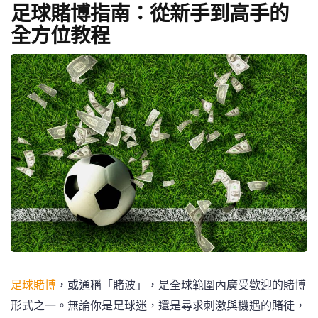
足球賭博指南：從新手到高手的
全方位教程
足球賭博
，或通稱「賭波」，是全球範圍內廣受歡迎的賭博
形式之一。無論你是足球迷，還是尋求刺激與機遇的賭徒，