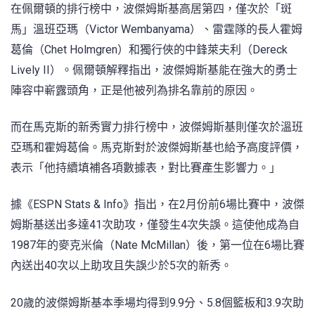
在佩爾頓的排行榜中，波傑姆斯基高居第四，僅次於「斑
馬」溫班亞瑪（Victor Wembanyama）、雷霆隊的長人霍姆
葛倫（Chet Holmgren）和獨行俠的中鋒萊夫利（Dereck
Lively II）。佩爾頓解釋指出，波傑姆斯基能在強大的勇士
陣容中嶄露頭角，正是他被列為排名靠前的原因。
而在馬克斯的新秀實力排行榜中，波傑姆斯基則僅次於溫班
亞瑪和霍姆葛倫。馬克斯對於波傑姆斯基也給予高度評價，
表示「他持續填補各項數據表，對比賽產生影響力。」
據《ESPN Stats & Info》指出，在2月份前6場比賽中，波傑
姆斯基送出多達41次助攻，僅發生4次失誤。這使他成為自
1987年的麥克米倫（Nate McMillan）後，第一位在6場比賽
內送出40次以上助攻且失誤少於5次的新秀。
20歲的波傑姆斯基本季場均得到9.9分、5.8個籃板和3.9次助