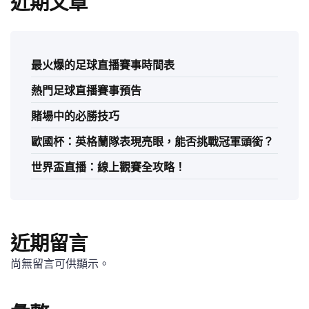
近期文章
最火爆的足球直播賽事時間表
熱門足球直播賽事預告
賭場中的必勝技巧
歐國杯：英格蘭隊表現亮眼，能否挑戰冠軍頭銜？
世界盃直播：線上觀賽全攻略！
近期留言
尚無留言可供顯示。