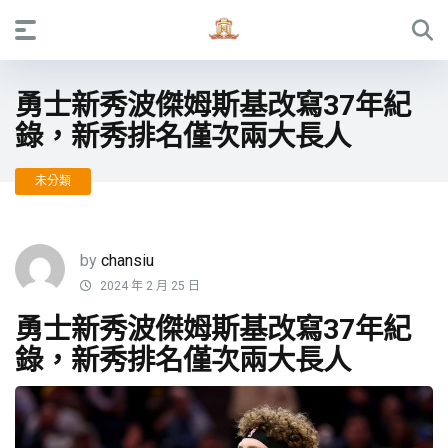
勇士新秀波傑姆斯基改寫37年紀
錄，新秀排名僅次兩大長人
未分類
by
chansiu
2024 年 2 月 25 日
勇士新秀波傑姆斯基改寫37年紀
錄，新秀排名僅次兩大長人