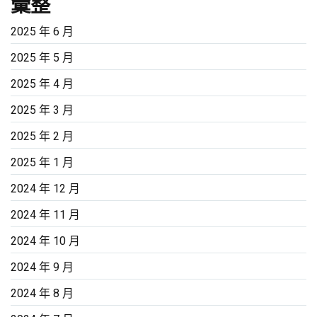
彙整
2025 年 6 月
2025 年 5 月
2025 年 4 月
2025 年 3 月
2025 年 2 月
2025 年 1 月
2024 年 12 月
2024 年 11 月
2024 年 10 月
2024 年 9 月
2024 年 8 月