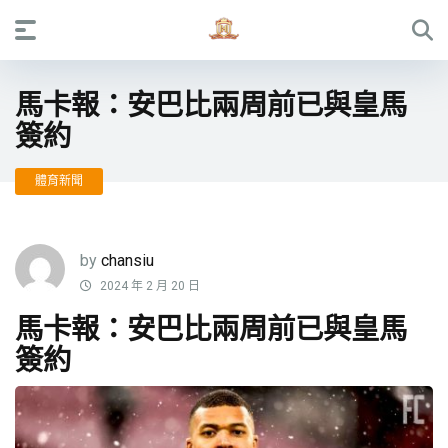
馬卡報：安巴比兩周前已與皇馬
簽約
體育新聞
by
chansiu
2024 年 2 月 20 日
馬卡報：安巴比兩周前已與皇馬
簽約