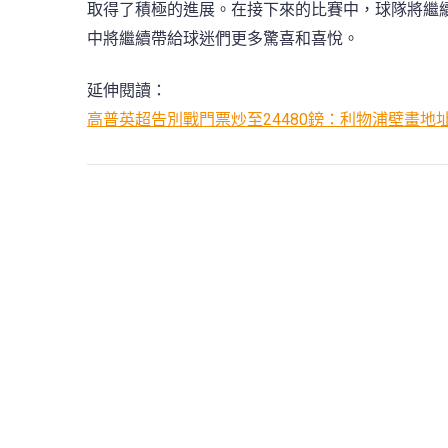
取得了積極的進展。在接下來的比賽中，球隊將繼
中將繼續帶給球迷們更多驚喜和喜悅。
延伸閱讀：
高普英超告別戰門票炒至24480鎊：利物浦壁畫地