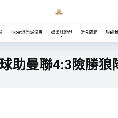
城
Hkbet娛樂城優惠
娛樂城遊戲
常見問題
聯絡
球助曼聯4:3險勝狼