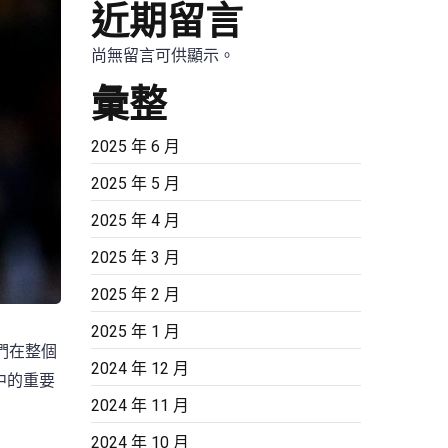
近期留言
尚無留言可供顯示。
彙整
2025 年 6 月
2025 年 5 月
2025 年 4 月
2025 年 3 月
2025 年 2 月
2025 年 1 月
們在整個
2024 年 12 月
中的重要
2024 年 11 月
2024 年 10 月