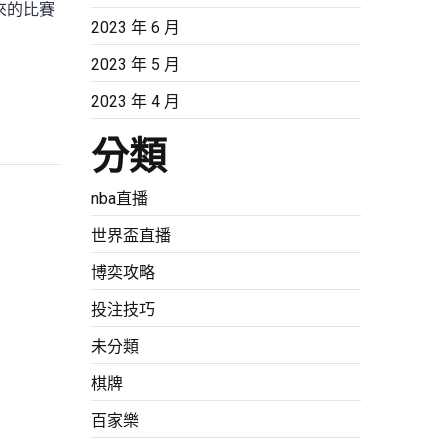
來的比賽
2023 年 6 月
2023 年 5 月
2023 年 4 月
分類
nba直播
世界盃直播
博奕攻略
投注技巧
未分類
棋牌
百家樂