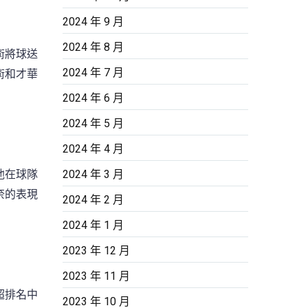
2024 年 9 月
2024 年 8 月
術將球送
2024 年 7 月
術和才華
2024 年 6 月
2024 年 5 月
2024 年 4 月
2024 年 3 月
他在球隊
奈的表現
2024 年 2 月
2024 年 1 月
2023 年 12 月
2023 年 11 月
超排名中
2023 年 10 月