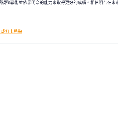
續調整戰術並依靠明奈的能力來取得更好的成績。相信明奈在未
址成打卡熱點