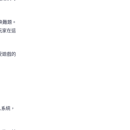
決難題。
玩家在這
受遊戲的
人系統，