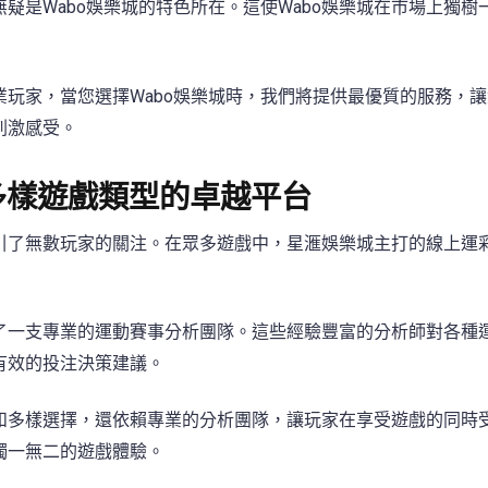
疑是Wabo娛樂城的特色所在。這使Wabo娛樂城在市場上獨樹
玩家，當您選擇Wabo娛樂城時，我們將提供最優質的服務，
刺激感受。
供多樣遊戲類型的卓越平台
引了無數玩家的關注。在眾多遊戲中，星滙娛樂城主打的線上運
了一支專業的運動賽事分析團隊。這些經驗豐富的分析師對各種
有效的投注決策建議。
和多樣選擇，還依賴專業的分析團隊，讓玩家在享受遊戲的同時
獨一無二的遊戲體驗。