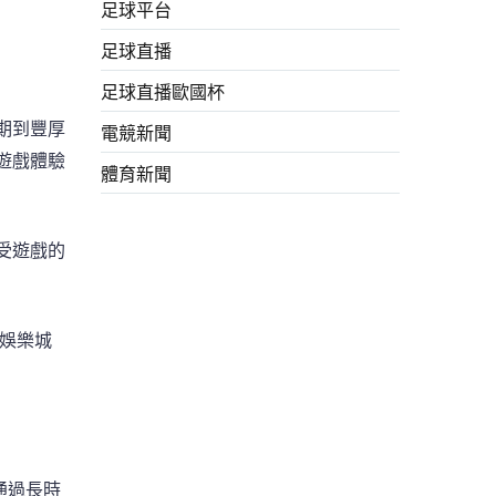
足球平台
足球直播
足球直播歐國杯
期到豐厚
電競新聞
遊戲體驗
體育新聞
受遊戲的
e娛樂城
通過長時