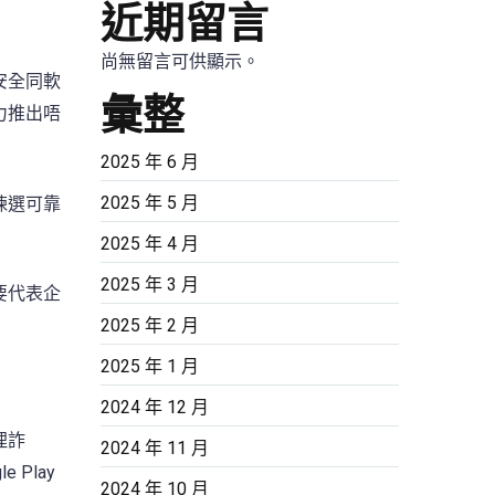
近期留言
尚無留言可供顯示。
安全同軟
彙整
力推出唔
2025 年 6 月
2025 年 5 月
揀選可靠
2025 年 4 月
2025 年 3 月
要代表企
2025 年 2 月
2025 年 1 月
2024 年 12 月
埋詐
2024 年 11 月
Play
2024 年 10 月