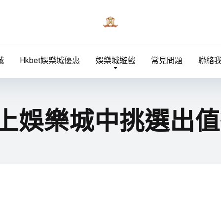
城
Hkbet娛樂城優惠
娛樂城遊戲
常見問題
聯絡
在網上娛樂城中挑選出