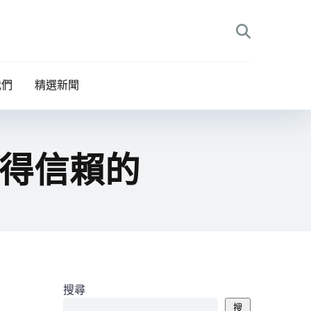
我們
精選新聞
值得信賴的
搜尋
搜