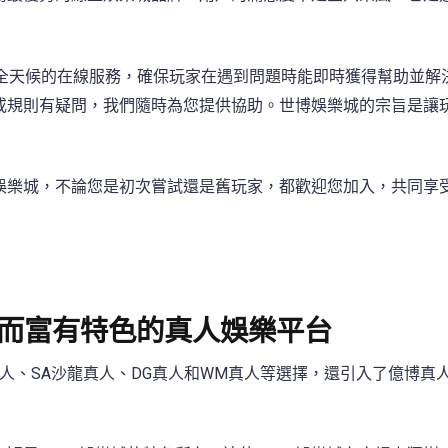
時全天候的在線服務，確保玩家在遇到問題時能即時獲得幫助並解
或規則有疑問，我們隨時為您提供協助。世博娛樂城的宗旨是讓
娛樂城，不論您是初次嘗試還是舊玩家，都歡迎您加入，共同享
獨特而富有特色的真人娛樂平台
真人、SA沙龍真人、DG真人和WM真人等選擇，還引入了億博真