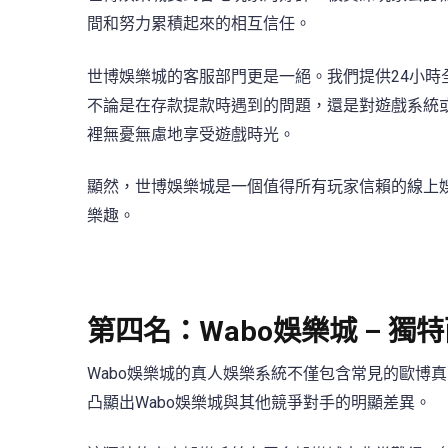
間和努力累積起來的相互信任。
世博娛樂城的客服部門更是一絕。我們提供24小
不論是在存款提款時遇到的問題，還是對遊戲系統
裡無憂無慮地享受遊戲時光。
顯然，世博娛樂城是一個值得所有玩家信賴的線上
樂趣。
第四名：Wabo娛樂城 – 
Wabo娛樂城的真人娛樂系統不僅包含常見的歐博
凸顯出Wabo娛樂城與其他競爭對手的明顯差異。