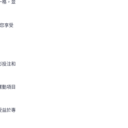
一格，並
讓您享受
彩投注和
運動項目
受益於專