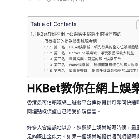
2024 年 1 月 10 日
Table of Contents
HKBet教你在網上娛樂城中挑選出值得信賴的
值得推薦的提款娛樂城現金網
第一名：HKBet娛樂城：領先行業的全方位娛樂體驗
第二名：GameOne娛樂城：讓玩家獲得最大利益
第三名：世博娛樂：首選的線上娛樂平台
第四名：Wabo娛樂城 – 獨特而富有特色的真人娛
第五名：星滙娛樂城 – 提供多樣遊戲類型的卓越平
HKBet教你在網上
香港最可信賴嘅網上遊戲平台俾你提供可靠同快速
同埋點樣保護自己唔受詐騙傷害。
好多人會錯誤地以為，揀選網上娛樂城嘅時候，最
足夠嘅出金能力。如果一個娛樂城提供唔到順暢嘅