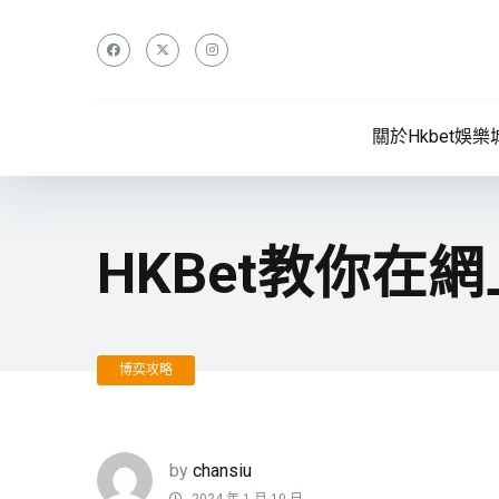
關於Hkbet娛樂
HKBet教你
博奕攻略
by
chansiu