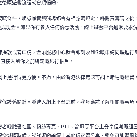
之後嘅遊戲流程就會順暢啲。
要嘅條件，呢樣喺實體賭場都會有相應嘅規定。喺購買籌碼之後
換成現金。如果你冇參與任何優惠活動，線上遊戲平台通常要求
揀提款或者申請，金融服務中心就會即刻收到你嘅申請同埋進行
會直接入到你之前綁定嘅銀行帳戶。
網上進行得更方便。不過，由於香港法律無認可網上賭場嘅經營
我保護係關鍵。喺進入網上平台之前，我哋應該了解相關嘅事項
者喺臉書社團、粉絲專頁、PTT、論壇等平台上分享佢哋嘅經
娛樂城嘅時候，睇睇呢啲論壇上其他玩家嘅分享，避免可能嘅風