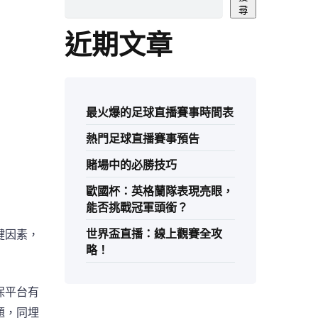
尋
近期文章
最火爆的足球直播賽事時間表
熱門足球直播賽事預告
賭場中的必勝技巧
歐國杯：英格蘭隊表現亮眼，
能否挑戰冠軍頭銜？
世界盃直播：線上觀賽全攻
鍵因素，
略！
保平台有
題，同埋