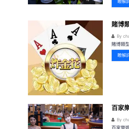
瞭解
賭博
By
ch
賭博類型
瞭解
百家
By
ch
百家樂