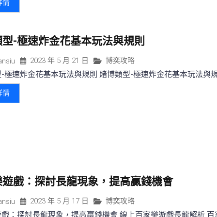
詳情
類型-極速炸金花基本玩法與規則
2023 年 5 月 21 日
博奕攻略
ansiu
-極速炸金花基本玩法與規則 賭博類型-極速炸金花基本玩法與規則
詳情
樂遊戲：探討長龍現象，提高贏錢機會
2023 年 5 月 17 日
博奕攻略
ansiu
遊戲：探討長龍現象，提高贏錢機會 線上百家樂遊戲長龍解析 