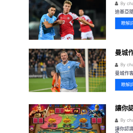
By
ch
迪基亞隨
瞭解
曼城
By
ch
曼城作客
瞭解
讓你
By
ch
讓你認