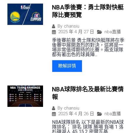
NBA季後賽：勇士隊對快艇
隊比賽預覽
By
chansiu
2025 年 4 月 27 日
nba直播
季後賽前景 勇士隊和快艇隊將在季
後賽中展開激烈的對決，這將是一
場非常值得期待的比賽。兩支球隊
都有著出色的球員陣...
瞭解詳情
NBA球隊排名及最新比賽情
報
By
chansiu
2025 年 4 月 26 日
nba直播
NBA球隊排名 以下是最新的NBA球
隊排名： 排名 球隊 勝場 負場 1 洛
杉磯湖人 45 15 2 密爾瓦基...