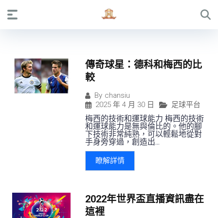
傳奇球星：德科和梅西的比
較
By
chansiu
2025 年 4 月 30 日
足球平台
梅西的技術和運球能力 梅西的技術
和運球能力是無與倫比的。他的腳
下技術非常純熟，可以輕鬆地從對
手身旁穿過，創造出...
瞭解詳情
2022年世界盃直播資訊盡在
這裡